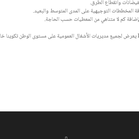
لفيضانات وانقطاع الطرق.
فة المخططات التوجيهية على المدى المتوسط والبعيد.
ك بإضافة كم لا متناهي من المعطيات حسب الحاجة.
يعرض لجميع مديريات الأشغال العمومية على مستوى الوطن تكوينا خاص