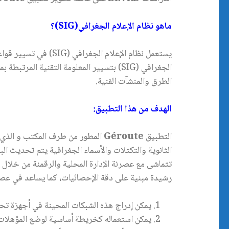
ماهو نظام الإعلام الجغرافي
(SIG)
؟
يستعمل نظام الإعلام 
الجغرافي (SIG) بتسيير المعلومة التقنية 
الطرق والمنشآت الفنية.
الهدف من هذا التطبيق
:
التطبيق
Géroute
المطور من طرف المكتب و الذي يس
الثانوية والتكتلات والأسماء الجغرافية يتم تحديث ا
تتماشى مع عصرنة الإدارة المحلية والرقمنة من خلال
رشيدة مبنية على دقة الإحصائيات، كما يساعد في عصرنة
يمكن إدراج هذه الشبكات المحينة في أجهزة تحديد المواقع GPS من أجل تسيير المركبات والوصول إلى الأهداف المرجوة (القيا
يمكن استعماله كخريطة أساسية لوضع المؤهلات ا