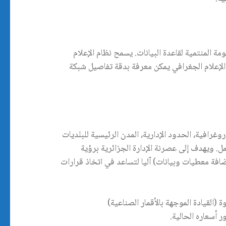
ى في المعلومة المنتمية لقاعدة البيانات. يسمح نظام الإعلام
 نظام الإعلام الجغرافي يمكن معرفة بدقة تفاصيل شبكة
رافية، الحدود الإدارية، المدن الرئيسية للبلديات
. ويهدف إلى عصرنة الإدارة الجزائرية برؤية
فة معطيات وبيانات) آليا لتساعد في اتخاذ قرارات
أسعاره الحالية.