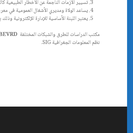
تسيير الأزمات الناجمة عن الأخطار الطبيعية كا
يساعد الولاة ومديري الأشغال العمومية في معر
يعتبر اللبنة الأساسية للإدارة الإلكترونية وذل
مكتب الدراسات للطرق والشبكات المختلفة
BEVRD
نظم المعلومات الجغرافية SIG.