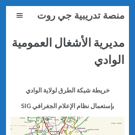
تخطى
منصة تدريبية جي روت
إلى
المحتوى
(اضغط
مديرية الأشغال العمومية
Enter)
الوادي
خريطة شبكة الطرق لولاية الوادي
بإستعمال نظام الإعلام الجغرافي SIG