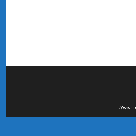
.
WordPr