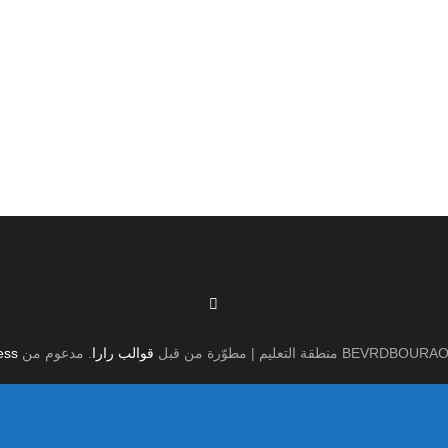
منطقة التعليم | مطوّرة من قبل
قوالب رارا
. مدعوم من
ess