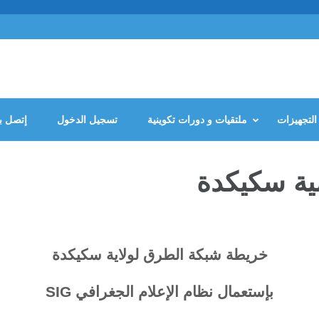
التجهيزات
ملتقيات و دورات تكوينية
تسجيل الدخول
إتصل بن
ية سكيكدة
خريطة شبكة الطرق لولاية سكيكدة
بإستعمال نظام الإعلام الجغرافي SIG